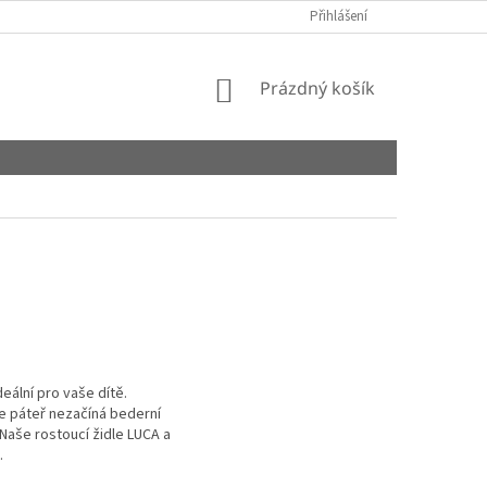
Přihlášení
NÁKUPNÍ
Prázdný košík
KOŠÍK
eální pro vaše dítě.
 že páteř nezačíná bederní
 Naše rostoucí židle LUCA a
i.