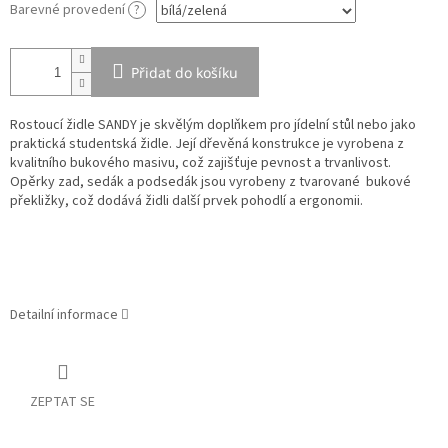
Barevné provedení
?
Přidat do košíku
Rostoucí židle SANDY je skvělým doplňkem pro jídelní stůl nebo jako
praktická studentská židle. Její dřevěná konstrukce je vyrobena z
kvalitního bukového masivu, což zajišťuje pevnost a trvanlivost.
Opěrky zad, sedák a podsedák jsou vyrobeny z tvarované bukové
překližky, což dodává židli další prvek pohodlí a ergonomii.
Detailní informace
ZEPTAT SE