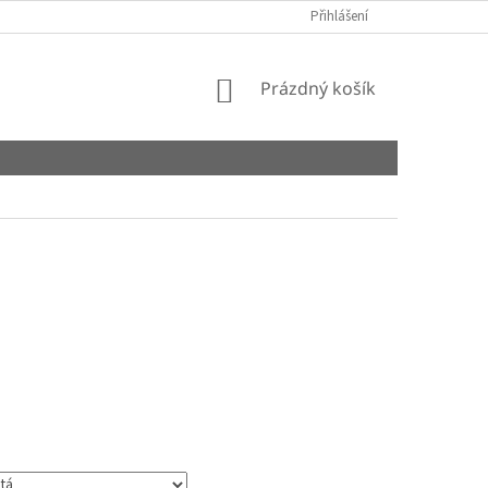
Přihlášení
NÁKUPNÍ
Prázdný košík
KOŠÍK