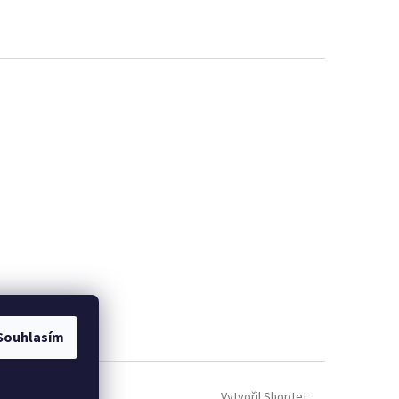
Souhlasím
Vytvořil Shoptet