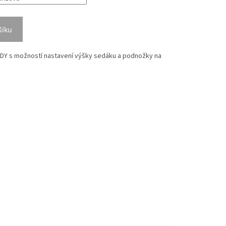
šíku
NDY s možností nastavení výšky sedáku a podnožky na