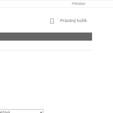
Přihlášení
NÁKUPNÍ
Prázdný košík
KOŠÍK