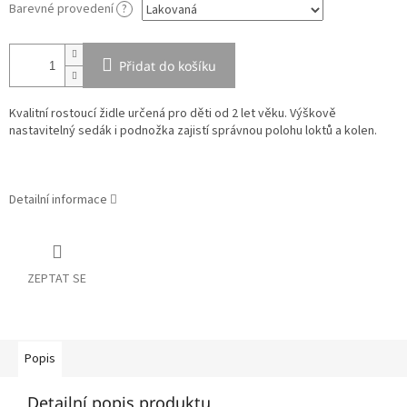
Barevné provedení
?
Přidat do košíku
Kvalitní rostoucí židle určená pro děti od 2 let věku. Výškově
nastavitelný sedák i podnožka zajistí správnou polohu loktů a kolen.
Detailní informace
ZEPTAT SE
Popis
Detailní popis produktu