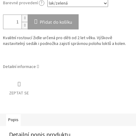
Barevné provedení
?
Přidat do košíku
Kvalitní rostoucí židle určená pro děti od 2 let věku. Výškově
nastavitelný sedák i podnožka zajistí správnou polohu loktů a kolen.
Detailní informace
ZEPTAT SE
Popis
Detailní popis produktu